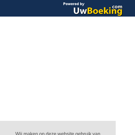
Wij maken op deze website gebruik van