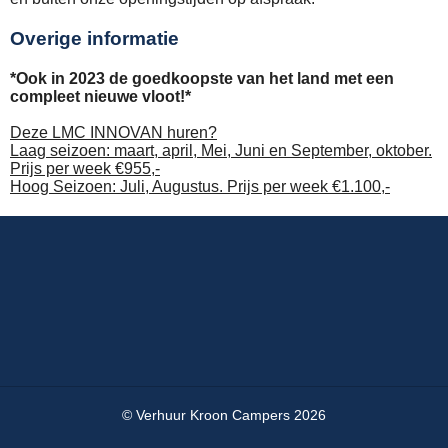
Overige informatie
*Ook in 2023 de goedkoopste van het land met een
compleet nieuwe vloot!*
Deze LMC INNOVAN huren?
Laag seizoen: maart, april, Mei, Juni en September, oktober.
Prijs per week €955,-
Hoog Seizoen: Juli, Augustus. Prijs per week €1.100,-
© Verhuur Kroon Campers 2026